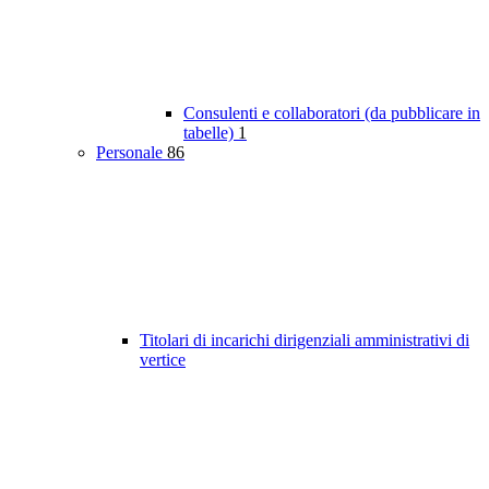
Consulenti e collaboratori (da pubblicare in
tabelle)
1
Personale
86
Titolari di incarichi dirigenziali amministrativi di
vertice