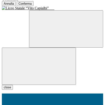
Annulla
Conferma
close