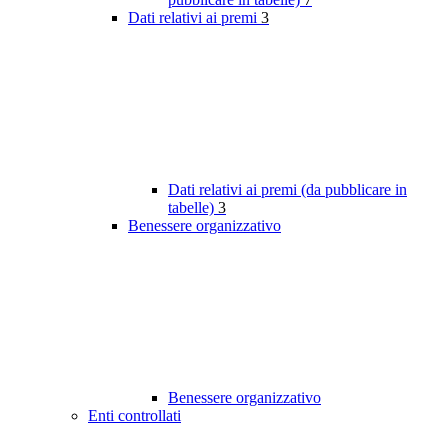
Dati relativi ai premi
3
Dati relativi ai premi (da pubblicare in
tabelle)
3
Benessere organizzativo
Benessere organizzativo
Enti controllati