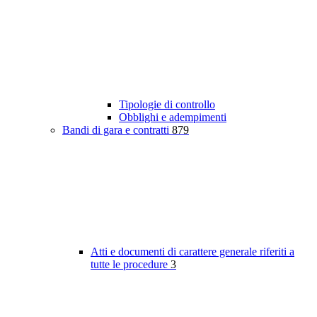
Tipologie di controllo
Obblighi e adempimenti
Bandi di gara e contratti
879
Atti e documenti di carattere generale riferiti a
tutte le procedure
3