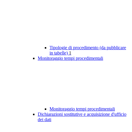
Tipologie di procedimento (da pubblicare
in tabelle)
1
Monitoraggio tempi procedimentali
Monitoraggio tempi procedimentali
Dichiarazioni sostitutive e acquisizione d'ufficio
dei dati