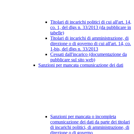
Titolari di incarichi politici di cui all'art. 14,
co. 1, del dlgs n. 33/2013 (da pubblicare in
tabelle)
Titolari di incarichi di amministrazione, di
direzione o di governo di cui all'art. 14, co.
1-bis, del dlgs n. 33/2013
Cessati dall'incarico (documentazione da
pubblicare sul sito web)
Sanzioni per mancata comunicazione dei dati
Sanzioni per mancata o incompleta
comunicazione dei dati da parte dei titolari
di incarichi politici, di amministrazione, di
direzione o di governo