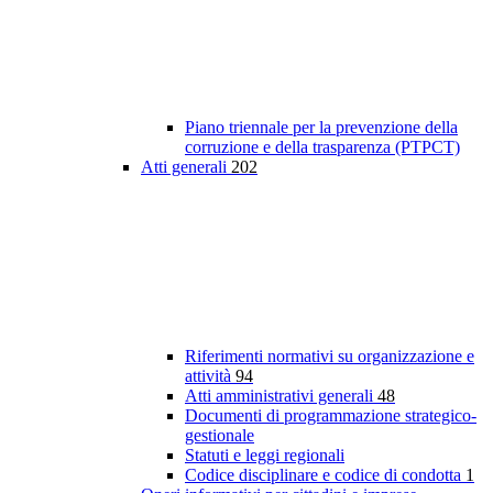
Piano triennale per la prevenzione della
corruzione e della trasparenza (PTPCT)
Atti generali
202
Riferimenti normativi su organizzazione e
attività
94
Atti amministrativi generali
48
Documenti di programmazione strategico-
gestionale
Statuti e leggi regionali
Codice disciplinare e codice di condotta
1