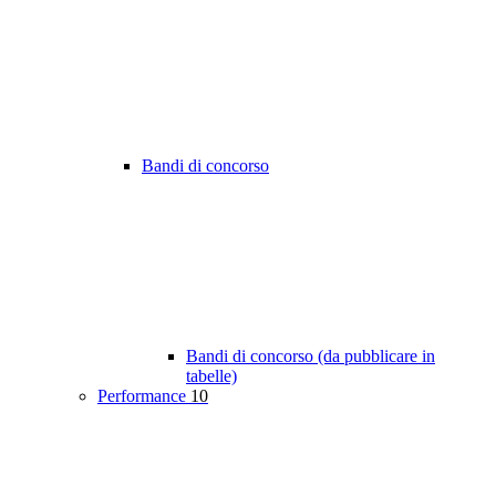
Bandi di concorso
Bandi di concorso (da pubblicare in
tabelle)
Performance
10