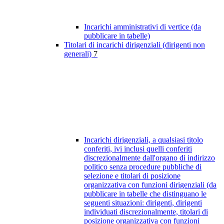
Incarichi amministrativi di vertice (da
pubblicare in tabelle)
Titolari di incarichi dirigenziali (dirigenti non
generali)
7
Incarichi dirigenziali, a qualsiasi titolo
conferiti, ivi inclusi quelli conferiti
discrezionalmente dall'organo di indirizzo
politico senza procedure pubbliche di
selezione e titolari di posizione
organizzativa con funzioni dirigenziali (da
pubblicare in tabelle che distinguano le
seguenti situazioni: dirigenti, dirigenti
individuati discrezionalmente, titolari di
posizione organizzativa con funzioni