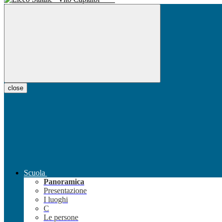
close
Scuola
Panoramica
Presentazione
I luoghi
C
Le persone