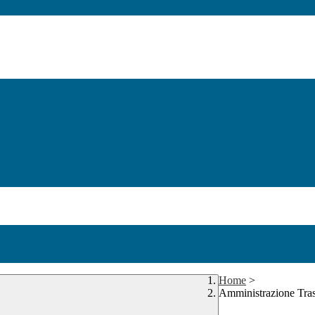
Home
>
Amministrazione Tra