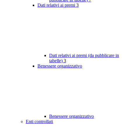
Dati relativi ai premi
3
Dati relativi ai premi (da pubblicare in
tabelle)
3
Benessere organizzativo
Benessere organizzativo
Enti controllati