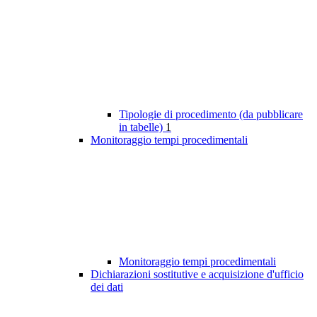
Tipologie di procedimento (da pubblicare
in tabelle)
1
Monitoraggio tempi procedimentali
Monitoraggio tempi procedimentali
Dichiarazioni sostitutive e acquisizione d'ufficio
dei dati