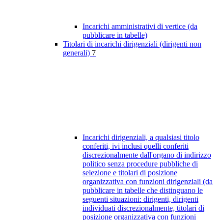
Incarichi amministrativi di vertice (da
pubblicare in tabelle)
Titolari di incarichi dirigenziali (dirigenti non
generali)
7
Incarichi dirigenziali, a qualsiasi titolo
conferiti, ivi inclusi quelli conferiti
discrezionalmente dall'organo di indirizzo
politico senza procedure pubbliche di
selezione e titolari di posizione
organizzativa con funzioni dirigenziali (da
pubblicare in tabelle che distinguano le
seguenti situazioni: dirigenti, dirigenti
individuati discrezionalmente, titolari di
posizione organizzativa con funzioni