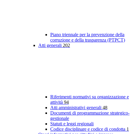
Piano triennale per la prevenzione della
corruzione e della trasparenza (PTPCT)
Atti generali
202
Riferimenti normativi su organizzazione e
attività
94
Atti amministrativi generali
48
Documenti di programmazione strategico-
gestionale
Statuti e leggi regionali
Codice disciplinare e codice di condotta
1