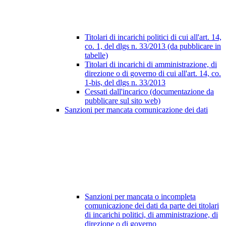
Titolari di incarichi politici di cui all'art. 14,
co. 1, del dlgs n. 33/2013 (da pubblicare in
tabelle)
Titolari di incarichi di amministrazione, di
direzione o di governo di cui all'art. 14, co.
1-bis, del dlgs n. 33/2013
Cessati dall'incarico (documentazione da
pubblicare sul sito web)
Sanzioni per mancata comunicazione dei dati
Sanzioni per mancata o incompleta
comunicazione dei dati da parte dei titolari
di incarichi politici, di amministrazione, di
direzione o di governo