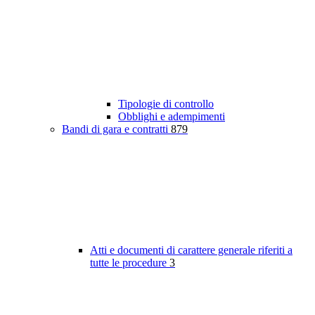
Tipologie di controllo
Obblighi e adempimenti
Bandi di gara e contratti
879
Atti e documenti di carattere generale riferiti a
tutte le procedure
3