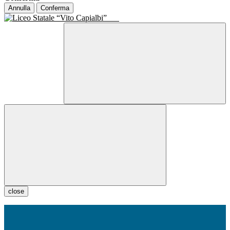
Annulla
Conferma
close