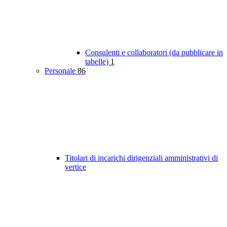
Consulenti e collaboratori (da pubblicare in
tabelle)
1
Personale
86
Titolari di incarichi dirigenziali amministrativi di
vertice