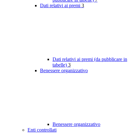
Dati relativi ai premi
3
Dati relativi ai premi (da pubblicare in
tabelle)
3
Benessere organizzativo
Benessere organizzativo
Enti controllati