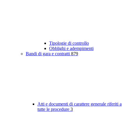
Tipologie di controllo
Obblighi e adempimenti
Bandi di gara e contratti
879
Atti e documenti di carattere generale riferiti a
tutte le procedure
3