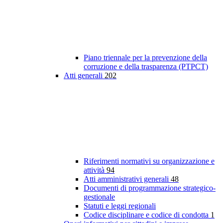
Piano triennale per la prevenzione della
corruzione e della trasparenza (PTPCT)
Atti generali
202
Riferimenti normativi su organizzazione e
attività
94
Atti amministrativi generali
48
Documenti di programmazione strategico-
gestionale
Statuti e leggi regionali
Codice disciplinare e codice di condotta
1