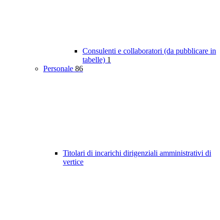
Consulenti e collaboratori (da pubblicare in
tabelle)
1
Personale
86
Titolari di incarichi dirigenziali amministrativi di
vertice