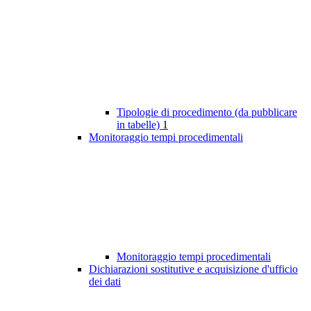
Tipologie di procedimento (da pubblicare
in tabelle)
1
Monitoraggio tempi procedimentali
Monitoraggio tempi procedimentali
Dichiarazioni sostitutive e acquisizione d'ufficio
dei dati