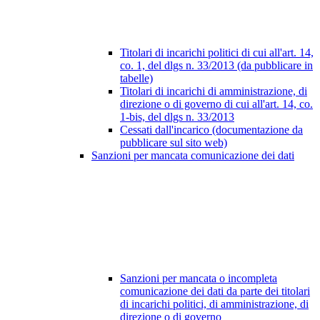
Titolari di incarichi politici di cui all'art. 14,
co. 1, del dlgs n. 33/2013 (da pubblicare in
tabelle)
Titolari di incarichi di amministrazione, di
direzione o di governo di cui all'art. 14, co.
1-bis, del dlgs n. 33/2013
Cessati dall'incarico (documentazione da
pubblicare sul sito web)
Sanzioni per mancata comunicazione dei dati
Sanzioni per mancata o incompleta
comunicazione dei dati da parte dei titolari
di incarichi politici, di amministrazione, di
direzione o di governo