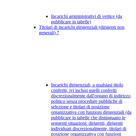
Incarichi amministrativi di vertice (da
pubblicare in tabelle)
Titolari di incarichi dirigenziali (dirigenti non
generali)
7
Incarichi dirigenziali, a qualsiasi titolo
conferiti, ivi inclusi quelli conferiti
discrezionalmente dall'organo di indirizzo
politico senza procedure pubbliche di
selezione e titolari di posizione
organizzativa con funzioni dirigenziali (da
pubblicare in tabelle che distinguano le
seguenti situazioni: dirigenti, dirigenti
individuati discrezionalmente, titolari di
posizione organizzativa con funzioni