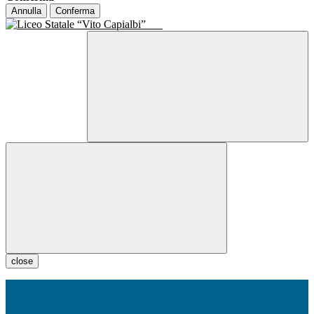
Annulla
Conferma
close