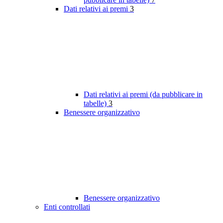
Dati relativi ai premi
3
Dati relativi ai premi (da pubblicare in
tabelle)
3
Benessere organizzativo
Benessere organizzativo
Enti controllati