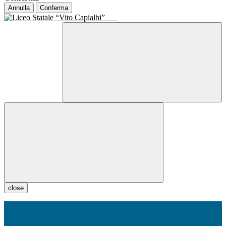
Annulla
Conferma
close