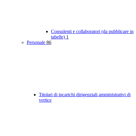
Consulenti e collaboratori (da pubblicare in
tabelle)
1
Personale
86
Titolari di incarichi dirigenziali amministrativi di
vertice