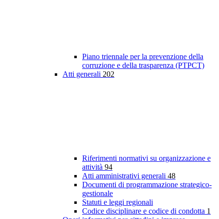
Piano triennale per la prevenzione della
corruzione e della trasparenza (PTPCT)
Atti generali
202
Riferimenti normativi su organizzazione e
attività
94
Atti amministrativi generali
48
Documenti di programmazione strategico-
gestionale
Statuti e leggi regionali
Codice disciplinare e codice di condotta
1