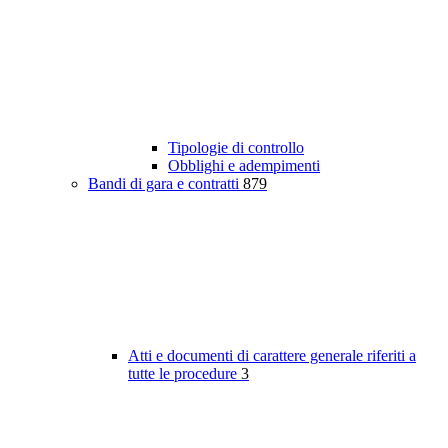
Tipologie di controllo
Obblighi e adempimenti
Bandi di gara e contratti
879
Atti e documenti di carattere generale riferiti a
tutte le procedure
3