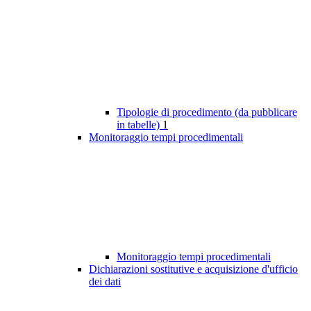
Tipologie di procedimento (da pubblicare
in tabelle)
1
Monitoraggio tempi procedimentali
Monitoraggio tempi procedimentali
Dichiarazioni sostitutive e acquisizione d'ufficio
dei dati