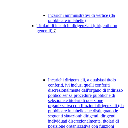
Incarichi amministrativi di vertice (da
pubblicare in tabelle)
Titolari di incarichi dirigenziali (dirigenti non
generali)
7
Incarichi dirigenziali, a qualsiasi titolo
conferiti, ivi inclusi quelli conferiti
discrezionalmente dall'organo di indirizzo
politico senza procedure pubbliche di
selezione e titolari di posizione
organizzativa con funzioni dirigenziali (da
pubblicare in tabelle che distinguano le
seguenti situazioni: dirigenti, dirigenti
individuati discrezionalmente, titolari di
posizione organizzativa con funzioni