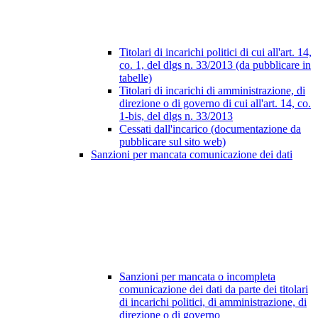
Titolari di incarichi politici di cui all'art. 14,
co. 1, del dlgs n. 33/2013 (da pubblicare in
tabelle)
Titolari di incarichi di amministrazione, di
direzione o di governo di cui all'art. 14, co.
1-bis, del dlgs n. 33/2013
Cessati dall'incarico (documentazione da
pubblicare sul sito web)
Sanzioni per mancata comunicazione dei dati
Sanzioni per mancata o incompleta
comunicazione dei dati da parte dei titolari
di incarichi politici, di amministrazione, di
direzione o di governo